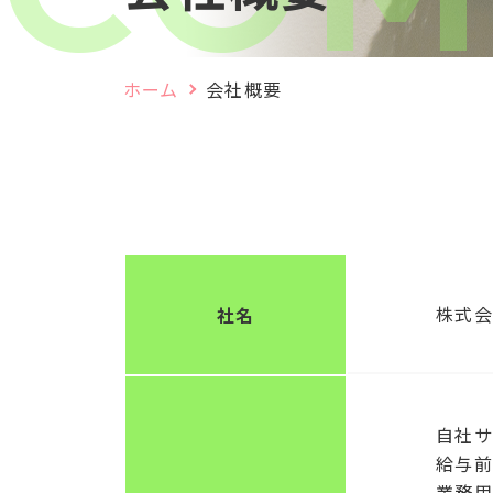
ホーム
会社概要
株式会社
社名
自社サ
給与前
業務用