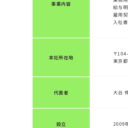
事業内容
給与明
雇用契
入社書
〒104
本社所在地
東京都
大谷 
代表者
2009
設立