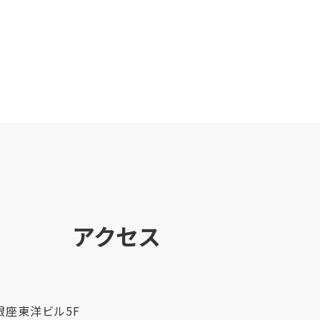
アクセス
 銀座東洋ビル5F